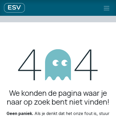
Overslaan naar inhoud
Fout 404
We konden de pagina waar je
naar op zoek bent niet vinden!
Geen paniek.
Als je denkt dat het onze fout is, stuur